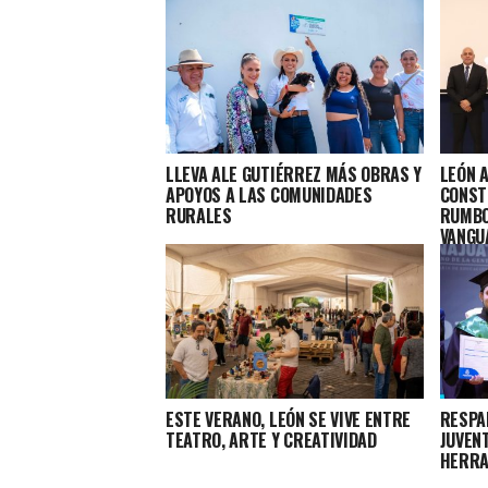
LLEVA ALE GUTIÉRREZ MÁS OBRAS Y
LEÓN 
APOYOS A LAS COMUNIDADES
CONST
RURALES
RUMBO
VANGU
ESTE VERANO, LEÓN SE VIVE ENTRE
RESPA
TEATRO, ARTE Y CREATIVIDAD
JUVEN
HERRA