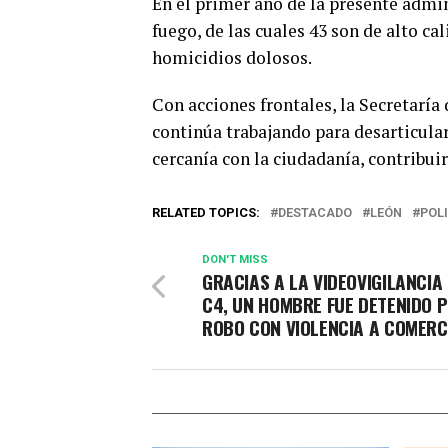
En el primer año de la presente admin
fuego, de las cuales 43 son de alto ca
homicidios dolosos.
Con acciones frontales, la Secretarí
continúa trabajando para desarticular
cercanía con la ciudadanía, contribui
RELATED TOPICS:
DESTACADO
LEÓN
POLI
DON'T MISS
GRACIAS A LA VIDEOVIGILANCIA
C4, UN HOMBRE FUE DETENIDO 
ROBO CON VIOLENCIA A COMERC