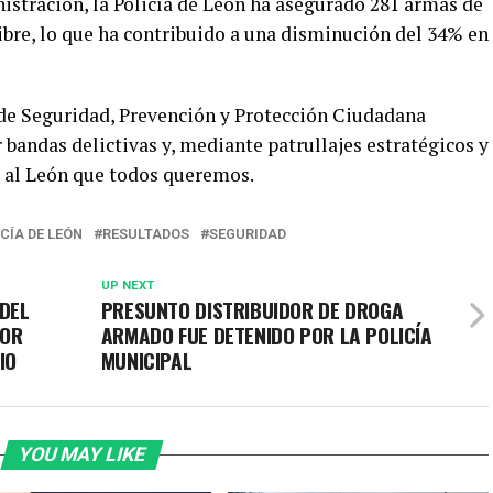
istración, la Policía de León ha asegurado 281 armas de
libre, lo que ha contribuido a una disminución del 34% en
a de Seguridad, Prevención y Protección Ciudadana
 bandas delictivas y, mediante patrullajes estratégicos y
r al León que todos queremos.
CÍA DE LEÓN
RESULTADOS
SEGURIDAD
UP NEXT
 DEL
PRESUNTO DISTRIBUIDOR DE DROGA
POR
ARMADO FUE DETENIDO POR LA POLICÍA
IO
MUNICIPAL
YOU MAY LIKE