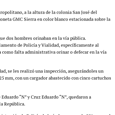
opolitano, a la altura de la colonia San José del
ioneta GMC Sierra en color blanco estacionada sobre la
que dos hombres orinaban en la vía pública.
lamento de Policía y Vialidad, específicamente al
la como falta administrativa orinar o defecar en la vía
ad, se les realizó una inspección, asegurándoles un
 .25 mm, con un cargador abastecido con cinco cartuchos
é Eduardo “N” y Cruz Eduardo “N”, quedaron a
la República.