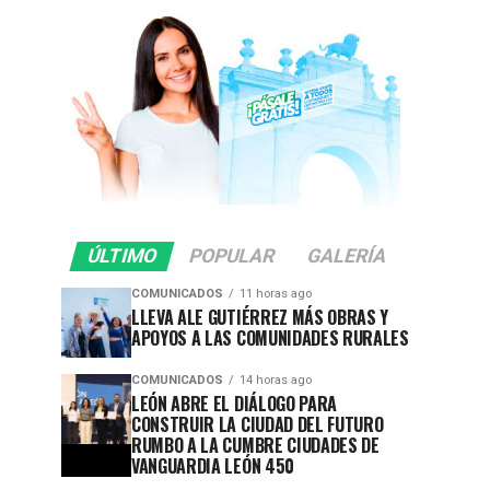
ÚLTIMO
POPULAR
GALERÍA
COMUNICADOS
11 horas ago
LLEVA ALE GUTIÉRREZ MÁS OBRAS Y
APOYOS A LAS COMUNIDADES RURALES
COMUNICADOS
14 horas ago
LEÓN ABRE EL DIÁLOGO PARA
CONSTRUIR LA CIUDAD DEL FUTURO
RUMBO A LA CUMBRE CIUDADES DE
VANGUARDIA LEÓN 450