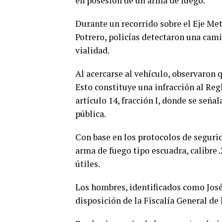
en posesión de un arma de fuego.
Durante un recorrido sobre el Eje Metr
Potrero, policías detectaron una cam
vialidad.
Al acercarse al vehículo, observaron 
Esto constituye una infracción al Reg
artículo 14, fracción I, donde se seña
pública.
Con base en los protocolos de segurid
arma de fuego tipo escuadra, calibre
útiles.
Los hombres, identificados como Jos
disposición de la Fiscalía General de 