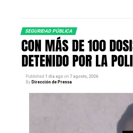
SEGURIDAD PÚBLICA
CON MÁS DE 100 DOSI
DETENIDO POR LA POLI
Published
1 día ago
on
7 agosto, 2026
By
Dirección de Prensa