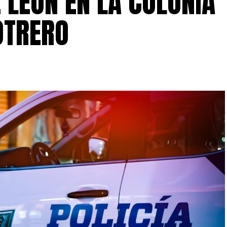
E LEÓN EN LA COLONIA
OTRERO