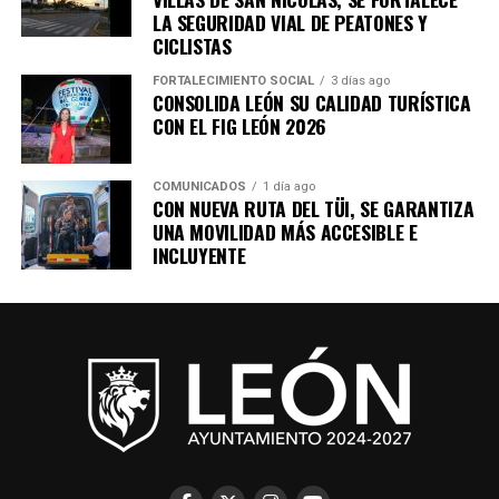
seguridad y tranquilidad de las y los leoneses.
LA SEGURIDAD VIAL DE PEATONES Y
CICLISTAS
FORTALECIMIENTO SOCIAL
3 días ago
CONSOLIDA LEÓN SU CALIDAD TURÍSTICA
CON EL FIG LEÓN 2026
COMUNICADOS
1 día ago
CON NUEVA RUTA DEL TÜI, SE GARANTIZA
UNA MOVILIDAD MÁS ACCESIBLE E
INCLUYENTE