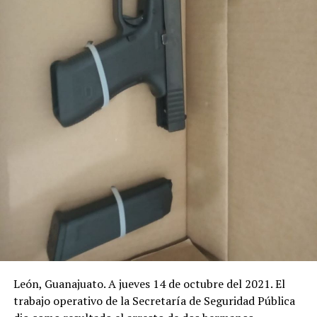
León, Guanajuato. A jueves 14 de octubre del 2021. El
trabajo operativo de la Secretaría de Seguridad Pública