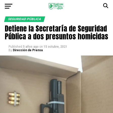
SEGURIDAD PÚBLICA
Detiene la Secretaría de Seguridad
Pública a dos presuntos homicidas
Published
5 años ago
on
15 octubre, 2021
By
Dirección de Prensa