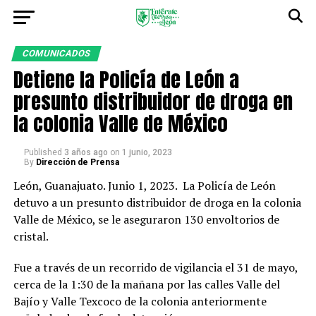
COMUNICADOS
Detiene la Policía de León a
presunto distribuidor de droga en
la colonia Valle de México
Published
3 años ago
on
1 junio, 2023
By
Dirección de Prensa
León, Guanajuato. Junio 1, 2023. La Policía de León
detuvo a un presunto distribuidor de droga en la colonia
Valle de México, se le aseguraron 130 envoltorios de
cristal.
Fue a través de un recorrido de vigilancia el 31 de mayo,
cerca de la 1:30 de la mañana por las calles Valle del
Bajío y Valle Texcoco de la colonia anteriormente