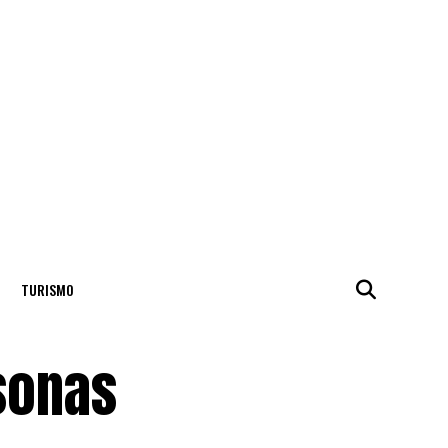
TURISMO
rsonas