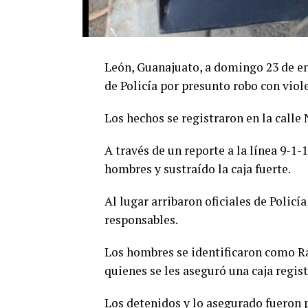
León, Guanajuato, a domingo 23 de en
de Policía por presunto robo con viol
Los hechos se registraron en la calle
A través de un reporte a la línea 9-1-
hombres y sustraído la caja fuerte.
Al lugar arribaron oficiales de Policí
responsables.
Los hombres se identificaron como Raf
quienes se les aseguró una caja regist
Los detenidos y lo asegurado fueron 