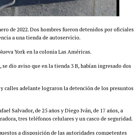
ero de 2022. Dos hombres fueron detenidos por oficiales
encia a una tienda de autoservicio.
 Nueva York en la colonia Las Américas.
1, se dio aviso que en la tienda 3 B, habían ingresado dos
a y calles adelante lograron la detención de los presuntos
ael Salvador, de 25 años y Diego Iván, de 17 años, a
radora, tres teléfonos celulares y un casco de seguridad.
puestos a disposición de las autoridades competentes