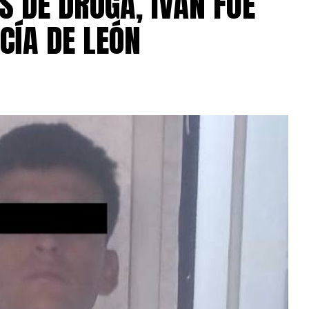
S DE DROGA, IVÁN FUE
CÍA DE LEÓN