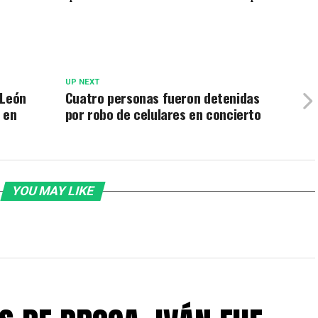
UP NEXT
 León
Cuatro personas fueron detenidas
 en
por robo de celulares en concierto
YOU MAY LIKE