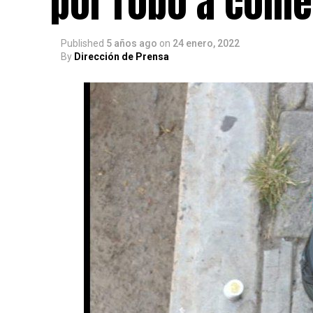
por robo a come
Published
5 años ago
on
24 enero, 2022
By
Dirección de Prensa