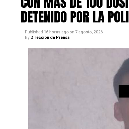
CON MÁS DE 100 DOSI
DETENIDO POR LA POLI
Published
16 horas ago
on
7 agosto, 2026
By
Dirección de Prensa