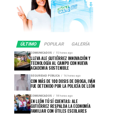
ÚLTIMO
POPULAR
GALERÍA
COMUNICADOS
15 horas ago
LLEVA ALE GUTIÉRREZ INNOVACIÓN Y
TECNOLOGÍA AL CAMPO CON NUEVA
ACADEMIA SOSTENIBLE
SEGURIDAD PÚBLICA
16 horas ago
CON MÁS DE 100 DOSIS DE DROGA, IVÁN
FUE DETENIDO POR LA POLICÍA DE LEÓN
COMUNICADOS
18 horas ago
EN LEÓN TÚ SÍ CUENTAS: ALE
GUTIÉRREZ RESPALDA LA ECONOMÍA
FAMILIAR CON ÚTILES ESCOLARES