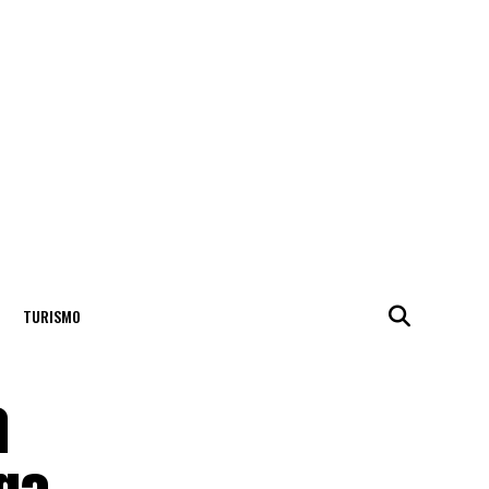
TURISMO
a