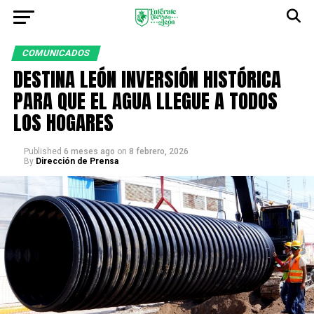
COMUNICADOS
DESTINA LEÓN INVERSIÓN HISTÓRICA
PARA QUE EL AGUA LLEGUE A TODOS
LOS HOGARES
Published
6 meses ago
on
8 febrero, 2026
By
Dirección de Prensa