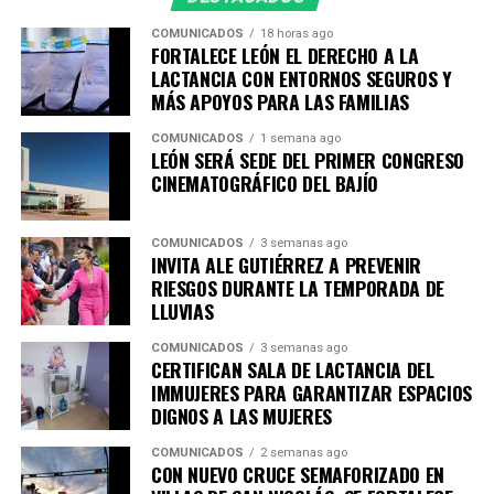
COMUNICADOS
18 horas ago
FORTALECE LEÓN EL DERECHO A LA
LACTANCIA CON ENTORNOS SEGUROS Y
MÁS APOYOS PARA LAS FAMILIAS
COMUNICADOS
1 semana ago
LEÓN SERÁ SEDE DEL PRIMER CONGRESO
CINEMATOGRÁFICO DEL BAJÍO
COMUNICADOS
3 semanas ago
INVITA ALE GUTIÉRREZ A PREVENIR
RIESGOS DURANTE LA TEMPORADA DE
LLUVIAS
COMUNICADOS
3 semanas ago
CERTIFICAN SALA DE LACTANCIA DEL
IMMUJERES PARA GARANTIZAR ESPACIOS
DIGNOS A LAS MUJERES
COMUNICADOS
2 semanas ago
CON NUEVO CRUCE SEMAFORIZADO EN