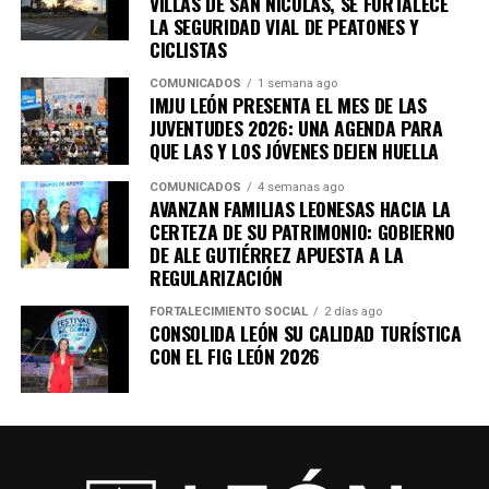
VILLAS DE SAN NICOLÁS, SE FORTALECE
LA SEGURIDAD VIAL DE PEATONES Y
CICLISTAS
COMUNICADOS
1 semana ago
IMJU LEÓN PRESENTA EL MES DE LAS
JUVENTUDES 2026: UNA AGENDA PARA
QUE LAS Y LOS JÓVENES DEJEN HUELLA
COMUNICADOS
4 semanas ago
AVANZAN FAMILIAS LEONESAS HACIA LA
CERTEZA DE SU PATRIMONIO: GOBIERNO
DE ALE GUTIÉRREZ APUESTA A LA
REGULARIZACIÓN
FORTALECIMIENTO SOCIAL
2 días ago
CONSOLIDA LEÓN SU CALIDAD TURÍSTICA
CON EL FIG LEÓN 2026