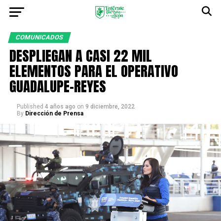
COMUNICADOS
DESPLIEGAN A CASI 22 MIL
ELEMENTOS PARA EL OPERATIVO
GUADALUPE-REYES
Published
4 años ago
on
9 diciembre, 2022
By
Dirección de Prensa