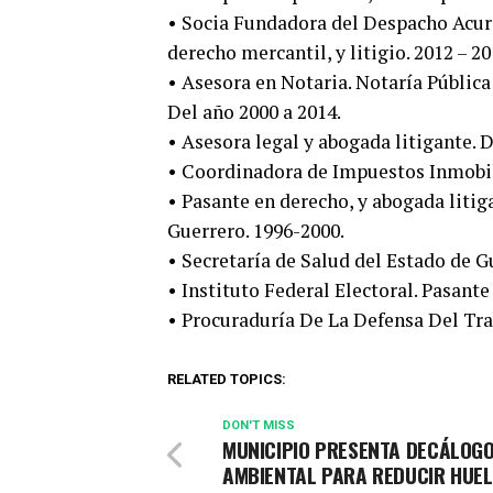
• Socia Fundadora del Despacho Acura
derecho mercantil, y litigio. 2012 – 20
• Asesora en Notaria. Notaría Pública
Del año 2000 a 2014.
• Asesora legal y abogada litigante. 
• Coordinadora de Impuestos Inmobili
• Pasante en derecho, y abogada liti
Guerrero. 1996-2000.
• Secretaría de Salud del Estado de G
• Instituto Federal Electoral. Pasant
• Procuraduría De La Defensa Del Tra
RELATED TOPICS:
DON'T MISS
MUNICIPIO PRESENTA DECÁLOG
AMBIENTAL PARA REDUCIR HUEL