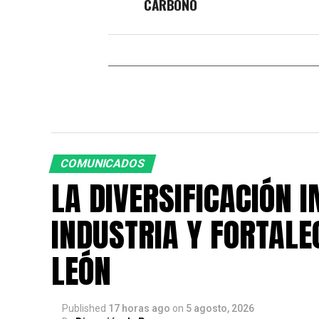
CARBONO
COMUNICADOS
LA DIVERSIFICACIÓN 
INDUSTRIA Y FORTALE
LEÓN
Published
17 horas ago
on
5 agosto, 2026