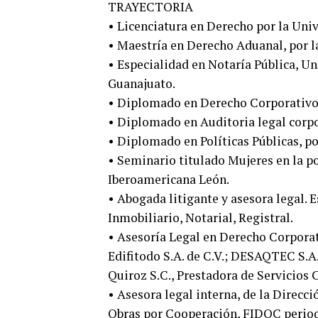
TRAYECTORIA
• Licenciatura en Derecho por la Univ
• Maestría en Derecho Aduanal, por la
• Especialidad en Notaría Pública, U
Guanajuato.
• Diplomado en Derecho Corporativo,
• Diplomado en Auditoria legal corpor
• Diplomado en Políticas Públicas, p
• Seminario titulado Mujeres en la po
Iberoamericana León.
• Abogada litigante y asesora legal. 
Inmobiliario, Notarial, Registral.
• Asesoría Legal en Derecho Corporat
Edifitodo S.A. de C.V.; DESAQTEC S.A.
Quiroz S.C., Prestadora de Servicios C
• Asesora legal interna, de la Direc
Obras por Cooperación, FIDOC period