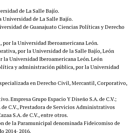
ersidad de La Salle Bajío.
 Universidad de La Salle Bajío.
niversidad de Guanajuato Ciencias Políticas y Derecho
 por la Universidad Iberoamericana León.
ativa, por la Universidad de la Salle Bajío, León
or la Universidad Iberoamericana León. León
lítica y administración pública, por la Universidad
Especializada en Derecho Civil, Mercantil, Corporativo,
ivo. Empresa Grupo Espacio Y Diseño S.A. de C.V.;
 de C.V., Prestadora de Servicios Administrativos
azaa S.A. de C.V., entre otros.
ción de la Paramunicipal denominada Fideicomiso de
o 2014- 2016.