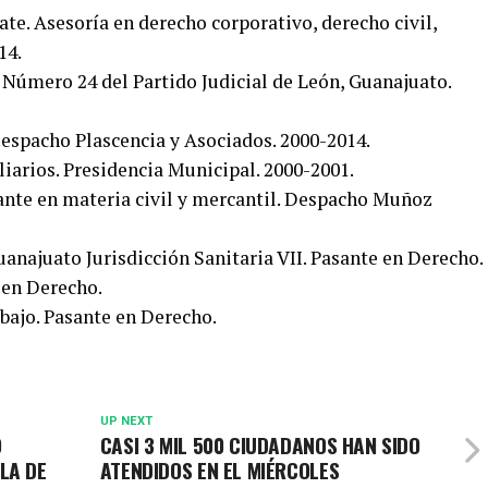
te. Asesoría en derecho corporativo, derecho civil,
14.
 Número 24 del Partido Judicial de León, Guanajuato.
Despacho Plascencia y Asociados. 2000-2014.
arios. Presidencia Municipal. 2000-2001.
gante en materia civil y mercantil. Despacho Muñoz
uanajuato Jurisdicción Sanitaria VII. Pasante en Derecho.
e en Derecho.
bajo. Pasante en Derecho.
UP NEXT
O
CASI 3 MIL 500 CIUDADANOS HAN SIDO
LA DE
ATENDIDOS EN EL MIÉRCOLES