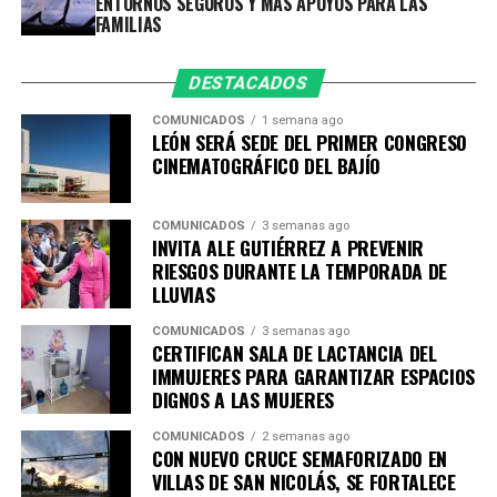
ENTORNOS SEGUROS Y MÁS APOYOS PARA LAS
la ciudadanía.
FAMILIAS
DESTACADOS
COMUNICADOS
1 semana ago
LEÓN SERÁ SEDE DEL PRIMER CONGRESO
CINEMATOGRÁFICO DEL BAJÍO
COMUNICADOS
3 semanas ago
INVITA ALE GUTIÉRREZ A PREVENIR
RIESGOS DURANTE LA TEMPORADA DE
LLUVIAS
COMUNICADOS
3 semanas ago
CERTIFICAN SALA DE LACTANCIA DEL
IMMUJERES PARA GARANTIZAR ESPACIOS
DIGNOS A LAS MUJERES
COMUNICADOS
2 semanas ago
CON NUEVO CRUCE SEMAFORIZADO EN
VILLAS DE SAN NICOLÁS, SE FORTALECE