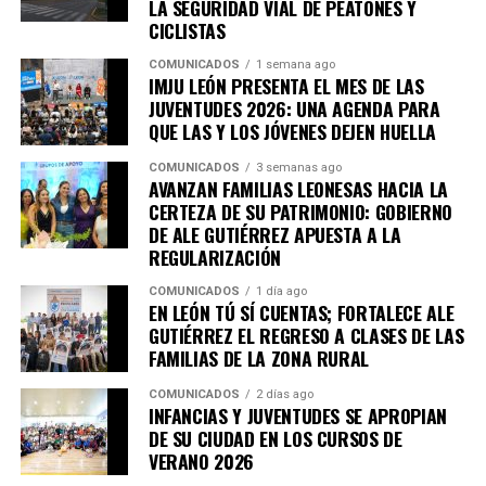
LA SEGURIDAD VIAL DE PEATONES Y
CICLISTAS
COMUNICADOS
1 semana ago
IMJU LEÓN PRESENTA EL MES DE LAS
JUVENTUDES 2026: UNA AGENDA PARA
QUE LAS Y LOS JÓVENES DEJEN HUELLA
COMUNICADOS
3 semanas ago
AVANZAN FAMILIAS LEONESAS HACIA LA
CERTEZA DE SU PATRIMONIO: GOBIERNO
DE ALE GUTIÉRREZ APUESTA A LA
REGULARIZACIÓN
COMUNICADOS
1 día ago
EN LEÓN TÚ SÍ CUENTAS; FORTALECE ALE
GUTIÉRREZ EL REGRESO A CLASES DE LAS
FAMILIAS DE LA ZONA RURAL
COMUNICADOS
2 días ago
INFANCIAS Y JUVENTUDES SE APROPIAN
DE SU CIUDAD EN LOS CURSOS DE
VERANO 2026