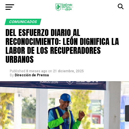
COMUNICADOS
DEL ESFUERZO DIARIO AL
RECONOCIMIENTO: LEÓN DIGNIFICA LA
LABOR DE LOS RECUPERADORES
URBANOS
Published
8 meses ago
on
21 diciembre, 2025
By
Dirección de Prensa