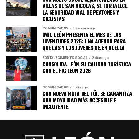
de León.
VILLAS DE SAN NICOLÁS, SE FORTALECE
LA SEGURIDAD VIAL DE PEATONES Y
CICLISTAS
COMUNICADOS
1 semana ago
IMJU LEÓN PRESENTA EL MES DE LAS
JUVENTUDES 2026: UNA AGENDA PARA
QUE LAS Y LOS JÓVENES DEJEN HUELLA
FORTALECIMIENTO SOCIAL
3 días ago
CONSOLIDA LEÓN SU CALIDAD TURÍSTICA
CON EL FIG LEÓN 2026
COMUNICADOS
1 día ago
CON NUEVA RUTA DEL TÜI, SE GARANTIZA
UNA MOVILIDAD MÁS ACCESIBLE E
INCLUYENTE