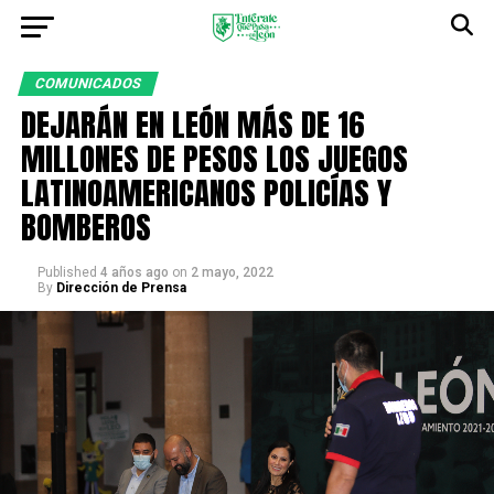
COMUNICADOS
DEJARÁN EN LEÓN MÁS DE 16
MILLONES DE PESOS LOS JUEGOS
LATINOAMERICANOS POLICÍAS Y
BOMBEROS
Published
4 años ago
on
2 mayo, 2022
By
Dirección de Prensa