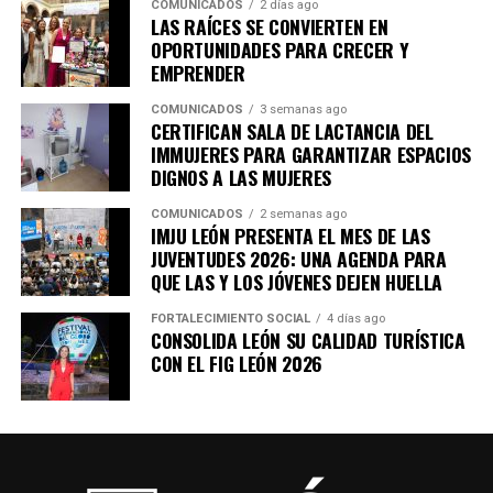
COMUNICADOS
2 días ago
LAS RAÍCES SE CONVIERTEN EN
OPORTUNIDADES PARA CRECER Y
EMPRENDER
COMUNICADOS
3 semanas ago
CERTIFICAN SALA DE LACTANCIA DEL
IMMUJERES PARA GARANTIZAR ESPACIOS
DIGNOS A LAS MUJERES
COMUNICADOS
2 semanas ago
IMJU LEÓN PRESENTA EL MES DE LAS
JUVENTUDES 2026: UNA AGENDA PARA
QUE LAS Y LOS JÓVENES DEJEN HUELLA
FORTALECIMIENTO SOCIAL
4 días ago
CONSOLIDA LEÓN SU CALIDAD TURÍSTICA
CON EL FIG LEÓN 2026