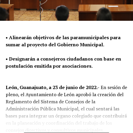
• Alinearán objetivos de las paramunicipales para
sumar al proyecto del Gobierno Municipal.
• Designarán a consejeros ciudadanos con base en
postulación emitida por asociaciones.
León, Guanajuato, a 23 de junio de 2022.-
En sesión de
pleno, el Ayuntamiento de León aprobó la creación del
Reglamento del Sistema de Consejos de la
Administración Pública Municipal, el cual sentará las
bases para integrar un órgano colegiado que contribuirá
en la planeación y coordinación del trabajo de los
consejos directivos y consultivos municipales.