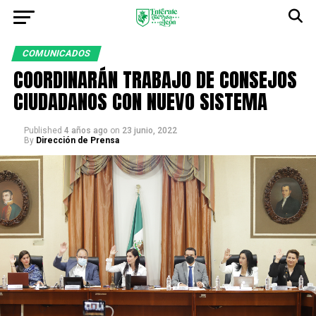
COMUNICADOS
COORDINARÁN TRABAJO DE CONSEJOS
CIUDADANOS CON NUEVO SISTEMA
Published
4 años ago
on
23 junio, 2022
By
Dirección de Prensa