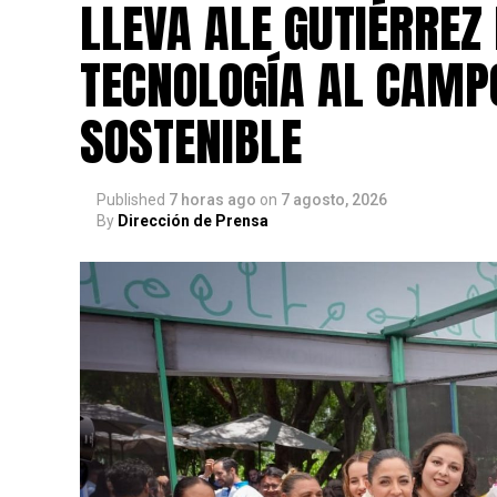
LLEVA ALE GUTIÉRREZ
TECNOLOGÍA AL CAMP
SOSTENIBLE
Published
7 horas ago
on
7 agosto, 2026
By
Dirección de Prensa