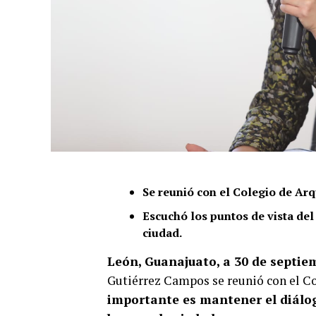
Se reunió con el Colegio de Arq
Escuchó los puntos de vista del
ciudad.
León, Guanajuato, a 30 de septie
Gutiérrez Campos se reunió con el C
importante es mantener el diálog