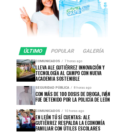
ÚLTIMO
POPULAR
GALERÍA
COMUNICADOS
7 horas ago
LLEVA ALE GUTIÉRREZ INNOVACIÓN Y
TECNOLOGÍA AL CAMPO CON NUEVA
ACADEMIA SOSTENIBLE
SEGURIDAD PÚBLICA
8 horas ago
CON MÁS DE 100 DOSIS DE DROGA, IVÁN
FUE DETENIDO POR LA POLICÍA DE LEÓN
COMUNICADOS
10 horas ago
EN LEÓN TÚ SÍ CUENTAS: ALE
GUTIÉRREZ RESPALDA LA ECONOMÍA
FAMILIAR CON ÚTILES ESCOLARES