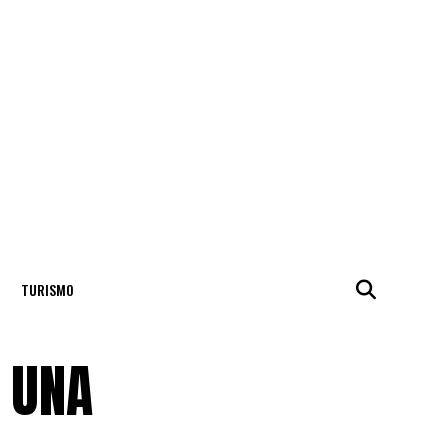
TURISMO
 UNA