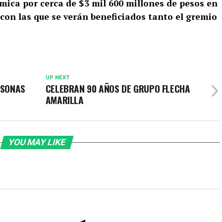
ica por cerca de $3 mil 600 millones de pesos en
 con las que se verán beneficiados tanto el gremio
UP NEXT
RSONAS
CELEBRAN 90 AÑOS DE GRUPO FLECHA
AMARILLA
YOU MAY LIKE