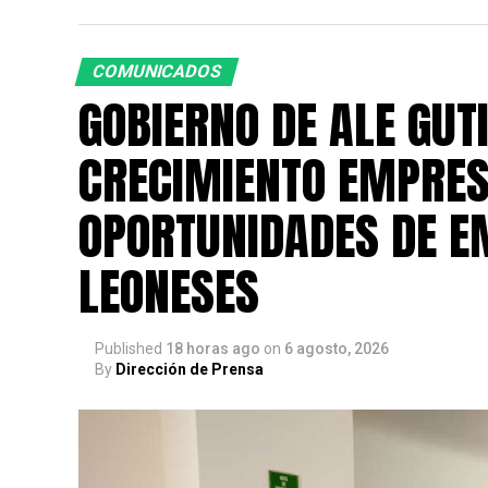
COMUNICADOS
GOBIERNO DE ALE GUT
CRECIMIENTO EMPRES
OPORTUNIDADES DE E
LEONESES
Published
18 horas ago
on
6 agosto, 2026
By
Dirección de Prensa