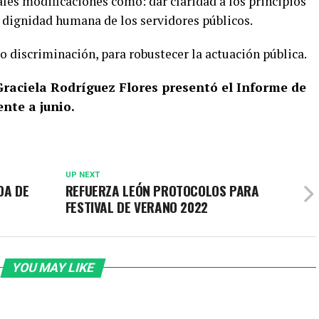
ales modificaciones como: dar claridad a los principios
a dignidad humana de los servidores públicos.
no discriminación, para robustecer la actuación pública.
Graciela Rodríguez Flores presentó el Informe de
nte a junio.
UP NEXT
DA DE
REFUERZA LEÓN PROTOCOLOS PARA
FESTIVAL DE VERANO 2022
YOU MAY LIKE