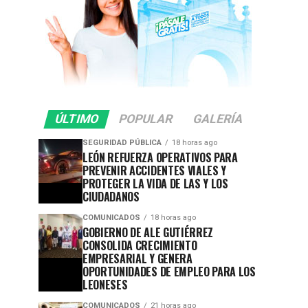
ÚLTIMO
POPULAR
GALERÍA
SEGURIDAD PÚBLICA
18 horas ago
LEÓN REFUERZA OPERATIVOS PARA
PREVENIR ACCIDENTES VIALES Y
PROTEGER LA VIDA DE LAS Y LOS
CIUDADANOS
COMUNICADOS
18 horas ago
GOBIERNO DE ALE GUTIÉRREZ
CONSOLIDA CRECIMIENTO
EMPRESARIAL Y GENERA
OPORTUNIDADES DE EMPLEO PARA LOS
LEONESES
COMUNICADOS
21 horas ago