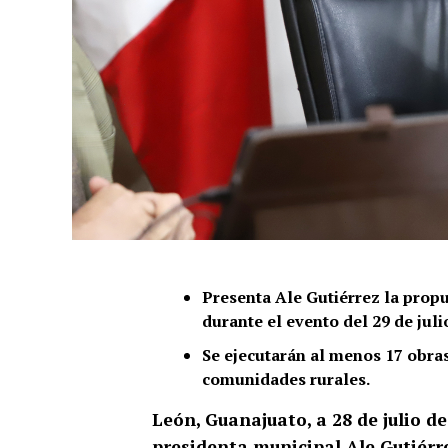
Presenta Ale Gutiérrez la propue
durante el evento del 29 de juli
Se ejecutarán al menos 17 obras
comunidades rurales.
León, Guanajuato, a 28 de julio de
presidenta municipal Ale Gutiér