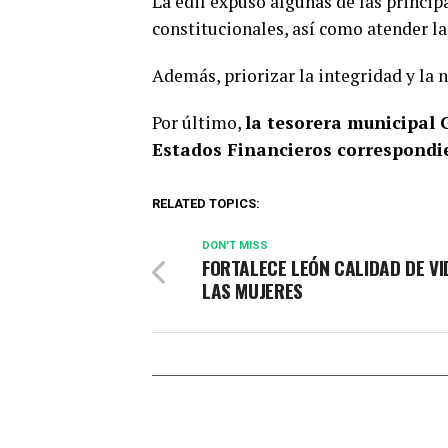
La edil expuso algunas de las princip
constitucionales, así como atender l
Además, priorizar la integridad y la 
Por último,
la tesorera municipal 
Estados Financieros correspondie
RELATED TOPICS:
DON'T MISS
FORTALECE LEÓN CALIDAD DE VI
LAS MUJERES