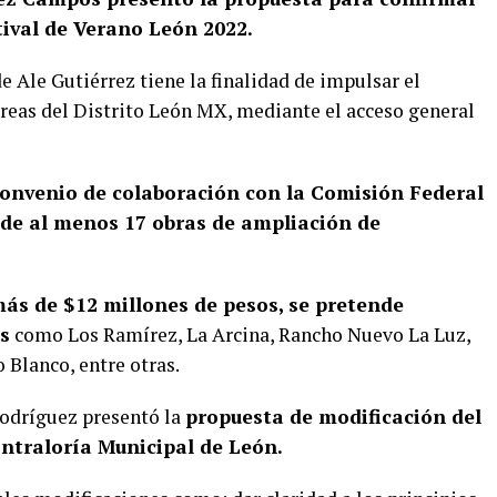
tival de Verano León 2022.
 Ale Gutiérrez tiene la finalidad de impulsar el
 áreas del Distrito León MX, mediante el acceso general
convenio de colaboración con la Comisión Federal
n de al menos 17 obras de ampliación de
ás de $12 millones de pesos, se pretende
s
como Los Ramírez, La Arcina, Rancho Nuevo La Luz,
 Blanco, entre otras.
Rodríguez presentó la
propuesta de modificación del
ontraloría Municipal de León.