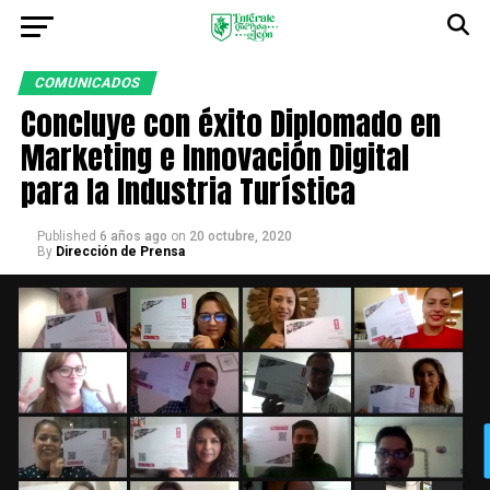
COMUNICADOS
Concluye con éxito Diplomado en
Marketing e Innovación Digital
para la Industria Turística
Published
6 años ago
on
20 octubre, 2020
By
Dirección de Prensa