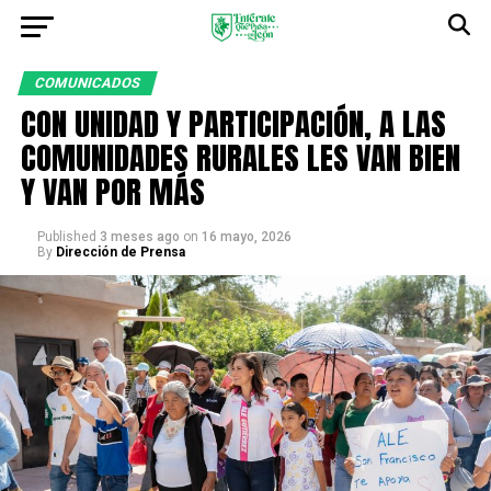
COMUNICADOS
CON UNIDAD Y PARTICIPACIÓN, A LAS
COMUNIDADES RURALES LES VAN BIEN
Y VAN POR MÁS
Published
3 meses ago
on
16 mayo, 2026
By
Dirección de Prensa