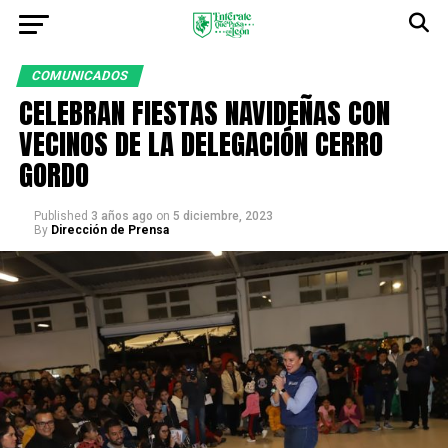
COMUNICADOS
CELEBRAN FIESTAS NAVIDEÑAS CON
VECINOS DE LA DELEGACIÓN CERRO
GORDO
Published
3 años ago
on
5 diciembre, 2023
By
Dirección de Prensa