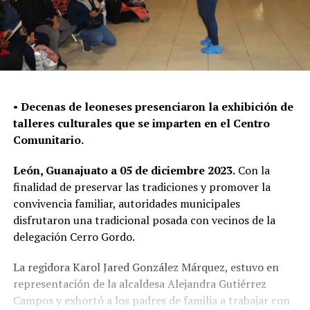
•
Decenas de leoneses presenciaron la exhibición de
talleres culturales que se imparten en el Centro
Comunitario.
León, Guanajuato a 05 de diciembre 2023.
Con la
finalidad de preservar las tradiciones y promover la
convivencia familiar, autoridades municipales
disfrutaron una tradicional posada con vecinos de la
delegación Cerro Gordo.
La regidora Karol Jared González Márquez, estuvo en
representación de la alcaldesa Alejandra Gutiérrez
Campos y exhortó a los padres de familia a trabajar con