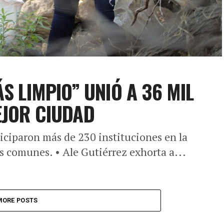
S LIMPIO” UNIÓ A 36 MIL
EJOR CIUDAD
iciparon más de 230 instituciones en la
s comunes. • Ale Gutiérrez exhorta a...
MORE POSTS