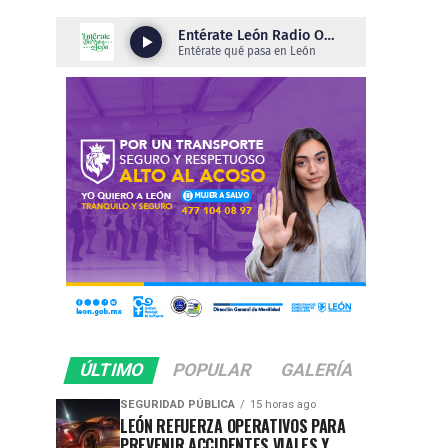
ÚLTIMO
POPULAR
GALERÍA
SEGURIDAD PÚBLICA
15 horas ago
LEÓN REFUERZA OPERATIVOS PARA
PREVENIR ACCIDENTES VIALES Y