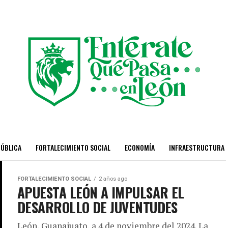
PÚBLICA
FORTALECIMIENTO SOCIAL
ECONOMÍA
INFRAESTRUCTURA
FORTALECIMIENTO SOCIAL
2 años ago
APUESTA LEÓN A IMPULSAR EL
DESARROLLO DE JUVENTUDES
León, Guanajuato, a 4 de noviembre del 2024. La