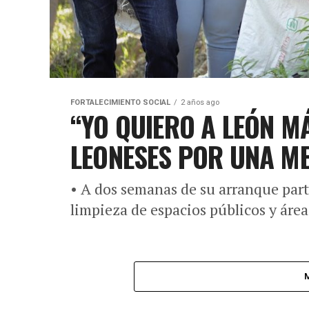
FORTALECIMIENTO SOCIAL
2 años ago
“YO QUIERO A LEÓN MÁ
LEONESES POR UNA M
• A dos semanas de su arranque part
limpieza de espacios públicos y área