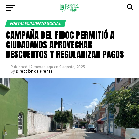
FORTALECIMIENTO SOCIAL
CAMPAÑA DEL FIDOC PERMITIÓ A
CIUDADANOS APROVECHAR
DESCUENTOS Y REGULARIZAR PAGOS
Published
12 meses ago
on
9 agosto, 2025
By
Dirección de Prensa