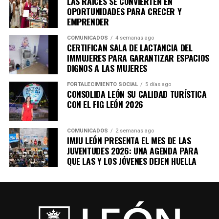
LAS RAÍCES SE CONVIERTEN EN
OPORTUNIDADES PARA CRECER Y
EMPRENDER
COMUNICADOS
4 semanas ago
CERTIFICAN SALA DE LACTANCIA DEL
IMMUJERES PARA GARANTIZAR ESPACIOS
DIGNOS A LAS MUJERES
FORTALECIMIENTO SOCIAL
5 días ago
CONSOLIDA LEÓN SU CALIDAD TURÍSTICA
CON EL FIG LEÓN 2026
COMUNICADOS
2 semanas ago
IMJU LEÓN PRESENTA EL MES DE LAS
JUVENTUDES 2026: UNA AGENDA PARA
QUE LAS Y LOS JÓVENES DEJEN HUELLA