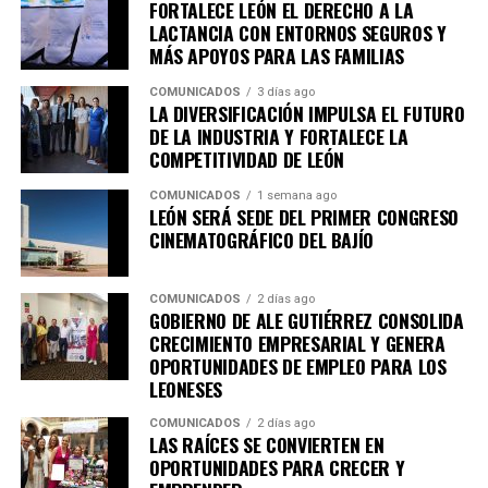
FORTALECE LEÓN EL DERECHO A LA
tipo de conductas a través de las redes sociales y los
LACTANCIA CON ENTORNOS SEGUROS Y
canales de emergencia 9-1-1, ya que su participación es
MÁS APOYOS PARA LAS FAMILIAS
fundamental para construir un León más seguro para
todas y todos.
COMUNICADOS
3 días ago
LA DIVERSIFICACIÓN IMPULSA EL FUTURO
DE LA INDUSTRIA Y FORTALECE LA
COMPETITIVIDAD DE LEÓN
COMUNICADOS
1 semana ago
LEÓN SERÁ SEDE DEL PRIMER CONGRESO
CINEMATOGRÁFICO DEL BAJÍO
COMUNICADOS
2 días ago
GOBIERNO DE ALE GUTIÉRREZ CONSOLIDA
CRECIMIENTO EMPRESARIAL Y GENERA
OPORTUNIDADES DE EMPLEO PARA LOS
LEONESES
COMUNICADOS
2 días ago
LAS RAÍCES SE CONVIERTEN EN
OPORTUNIDADES PARA CRECER Y