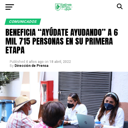
COMUNICADOS
BENEFICIA “AYÚDATE AYUDANDO” A 6
MIL 715 PERSONAS EN SU PRIMERA
ETAPA
Published
4 años ago
on
18 abril, 2022
By
Dirección de Prensa