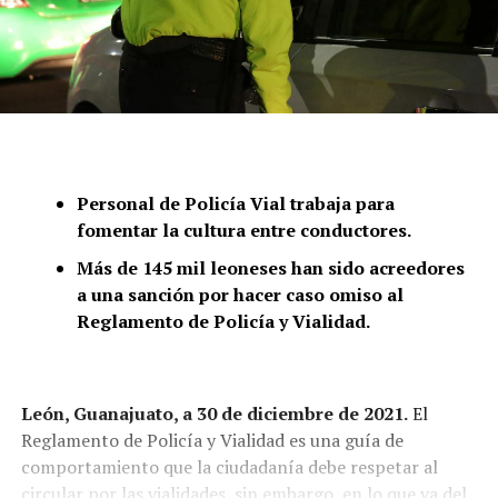
Personal de Policía Vial trabaja para
fomentar la cultura entre conductores.
Más de 145 mil leoneses han sido acreedores
a una sanción por hacer caso omiso al
Reglamento de Policía y Vialidad.
León, Guanajuato, a 30 de diciembre de 2021.
El
Reglamento de Policía y Vialidad es una guía de
comportamiento que la ciudadanía debe respetar al
circular por las vialidades, sin embargo, en lo que va del