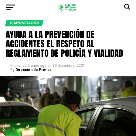
COMUNICADOS
AYUDA A LA PREVENCIÓN DE
ACCIDENTES EL RESPETO AL
REGLAMENTO DE POLICÍA Y VIALIDAD
Published
5 años ago
on
30 diciembre, 2021
By
Dirección de Prensa