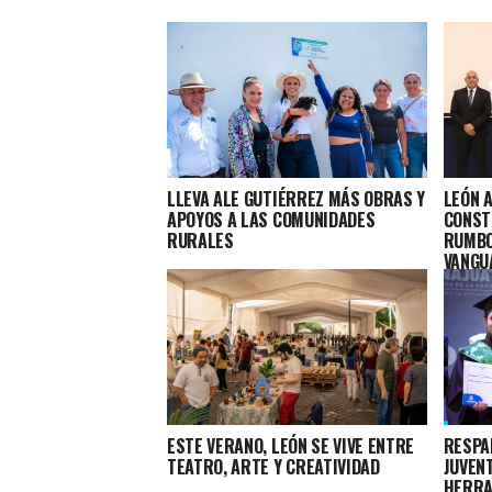
LLEVA ALE GUTIÉRREZ MÁS OBRAS Y
LEÓN 
APOYOS A LAS COMUNIDADES
CONST
RURALES
RUMBO
VANGU
ESTE VERANO, LEÓN SE VIVE ENTRE
RESPA
TEATRO, ARTE Y CREATIVIDAD
JUVEN
HERRA