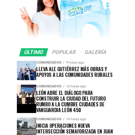
ÚLTIMO
POPULAR
GALERÍA
COMUNICADOS
9 horas ago
LLEVA ALE GUTIÉRREZ MÁS OBRAS Y
APOYOS A LAS COMUNIDADES RURALES
COMUNICADOS
12 horas ago
LEÓN ABRE EL DIÁLOGO PARA
CONSTRUIR LA CIUDAD DEL FUTURO
RUMBO A LA CUMBRE CIUDADES DE
VANGUARDIA LEÓN 450
COMUNICADOS
14 horas ago
INICIA OPERACIONES NUEVA
INTERSECCIÓN SEMAFORIZADA EN JUAN