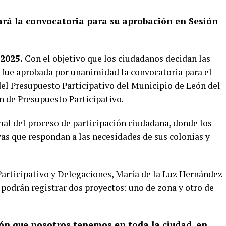
ntará la convocatoria para su aprobación en Sesión
 2025.
Con el objetivo que los ciudadanos decidan las
, fue aprobada por unanimidad la convocatoria para el
el Presupuesto Participativo del Municipio de León del
n de Presupuesto Participativo.
rmal del proceso de participación ciudadana, donde los
as que respondan a las necesidades de sus colonias y
Participativo y Delegaciones, María de la Luz Hernández
podrán registrar dos proyectos: uno de zona y otro de
ión que nosotros tenemos en toda la ciudad, en