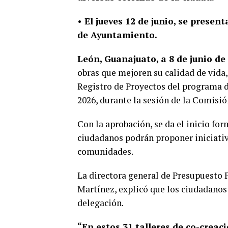
• El jueves 12 de junio, se prese
de Ayuntamiento.
León, Guanajuato, a 8 de junio de
obras que mejoren su calidad de vida
Registro de Proyectos del programa d
2026, durante la sesión de la Comisió
Con la aprobación, se da el inicio fo
ciudadanos podrán proponer iniciativ
comunidades.
La directora general de Presupuesto 
Martínez, explicó que los ciudadanos 
delegación.
“En estos 31 talleres de co-creac