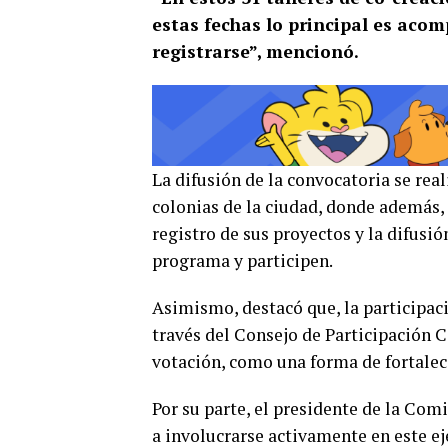
estas fechas lo principal es aco
registrarse”, mencionó.
La difusión de la convocatoria se rea
colonias de la ciudad, donde además,
registro de sus proyectos y la difusi
programa y participen.
Asimismo, destacó que, la participac
través del Consejo de Participación 
votación, como una forma de fortalec
Por su parte, el presidente de la Com
a involucrarse activamente en este e