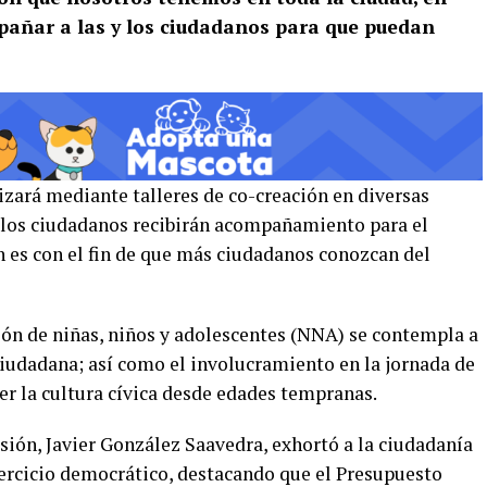
mpañar a las y los ciudadanos para que puedan
lizará mediante talleres de co-creación en diversas
 los ciudadanos recibirán acompañamiento para el
ón es con el fin de que más ciudadanos conozcan del
ión de niñas, niños y adolescentes (NNA) se contempla a
Ciudadana; así como el involucramiento en la jornada de
er la cultura cívica desde edades tempranas.
isión, Javier González Saavedra, exhortó a la ciudadanía
jercicio democrático, destacando que el Presupuesto