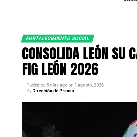
FORTALECIMIENTO SOCIAL
CONSOLIDA LEÓN SU C
FIG LEÓN 2026
Published
5 días ago
on
3 agosto, 2026
By
Dirección de Prensa