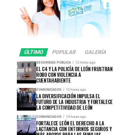
ÚLTIMO
POPULAR
GALERÍA
SEGURIDAD PÚBLICA
12 horas ago
EL C4 Y LA POLICÍA DE LEÓN FRUSTRAN
ROBO CON VIOLENCIA A
CUENTAHABIENTE
COMUNICADOS
12 horas ago
LA DIVERSIFICACIÓN IMPULSA EL
FUTURO DE LA INDUSTRIA Y FORTALECE
LA COMPETITIVIDAD DE LEÓN
COMUNICADOS
13 horas ago
FORTALECE LEÓN EL DERECHO A LA
LACTANCIA CON ENTORNOS SEGUROS Y
MÁS APOYOS PARA LAS FAMILIAS