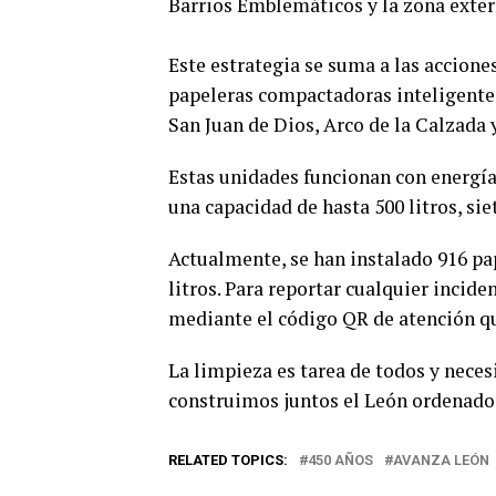
Barrios Emblemáticos y la zona exter
Este estrategia se suma a las accione
papeleras compactadoras inteligentes
San Juan de Dios, Arco de la Calzada 
Estas unidades funcionan con energía
una capacidad de hasta 500 litros, si
Actualmente, se han instalado 916 pap
litros. Para reportar cualquier incide
mediante el código QR de atención qu
La limpieza es tarea de todos y neces
construimos juntos el León ordenado
RELATED TOPICS:
450 AÑOS
AVANZA LEÓN