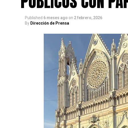
PÚBLICOS CON PA
Published
6 meses ago
on
2 febrero, 2026
By
Dirección de Prensa