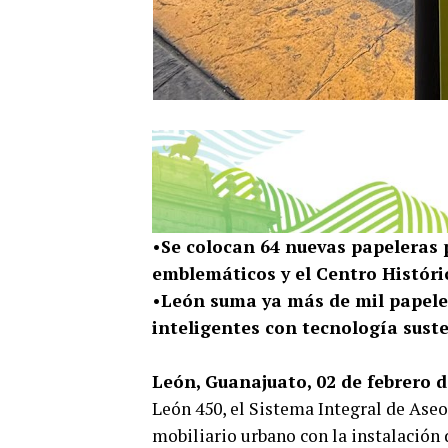
•Se colocan 64 nuevas papeleras 
emblemáticos y el Centro Históri
•León suma ya más de mil papele
inteligentes con tecnología sust
León, Guanajuato, 02 de febrero d
León 450, el Sistema Integral de Ase
mobiliario urbano con la instalación 