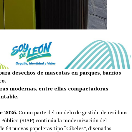
para desechos de mascotas en parques, barrios
co.
ras modernas, entre ellas compactadoras
entable.
e 2026.
Como parte del modelo de gestión de residuos
o Público (SIAP) continúa la modernización del
de 64 nuevas papeleras tipo “Cibeles”, diseñadas