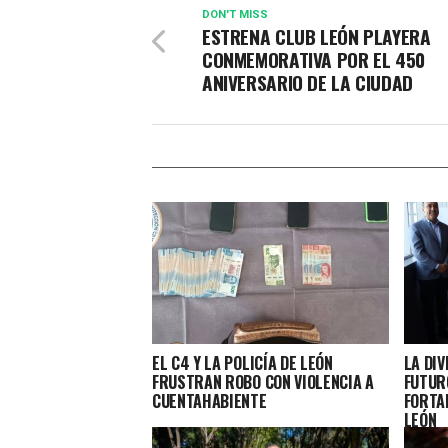
DON'T MISS
ESTRENA CLUB LEÓN PLAYERA
CONMEMORATIVA POR EL 450
ANIVERSARIO DE LA CIUDAD
EL C4 Y LA POLICÍA DE LEÓN
LA DIV
FRUSTRAN ROBO CON VIOLENCIA A
FUTURO
CUENTAHABIENTE
FORTA
LEÓN