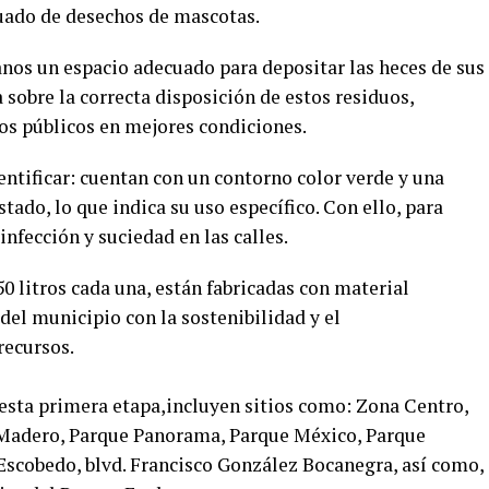
uado de desechos de mascotas.
anos un espacio adecuado para depositar las heces de sus
sobre la correcta disposición de estos residuos,
os públicos en mejores condiciones.
entificar: cuentan con un contorno color verde y una
tado, lo que indica su uso específico. Con ello, para
infección y suciedad en las calles.
50 litros cada una, están fabricadas con material
el municipio con la sostenibilidad y el
recursos.
 esta primera etapa,incluyen sitios como: Zona Centro,
I. Madero, Parque Panorama, Parque México, Parque
 Escobedo, blvd. Francisco González Bocanegra, así como,