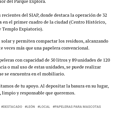
ior del Parque Explora.
s recientes del SIAP, donde destaca la operación de 32
 en el primer cuadro de la ciudad (Centro Histórico,
y Templo Expiatorio).
 solar y permiten compactar los residuos, alcanzando
ete veces más que una papelera convencional.
eleras con capacidad de 50 litros y 89 unidades de 120
ncia o mal uso de estas unidades, se puede realizar
e se encuentra en el mobiliario.
itamos de tu apoyo. Al depositar la basura en su lugar,
, limpio y responsable que queremos.
DESTACADO
LEÓN
LOCAL
PAPELERAS PARA MASCOTAS