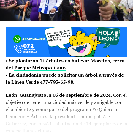
• Se plantaron 14 árboles en bulevar Morelos, cerca
del
Parque Metropolitano
.
• La ciudadanía puede solicitar un árbol a través de
la Línea Verde 477-793-65-98.
León, Guanajuato, a 06 de septiembre de 2024.
Con el
objetivo de tener una ciudad más verde y amigable con
el ambiente y como parte del programa Yo Quiero a
León con + Árboles, la presidenta municipal, Ale
Gutiérrez, encabezó la plantación de 14 ejemplares de la
especie flamas chinas.