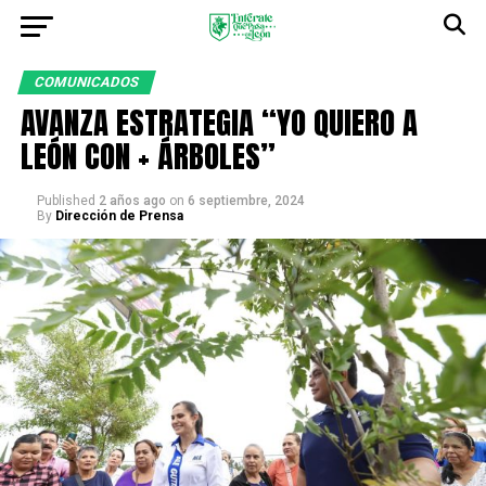
COMUNICADOS
AVANZA ESTRATEGIA “YO QUIERO A
LEÓN CON + ÁRBOLES”
Published
2 años ago
on
6 septiembre, 2024
By
Dirección de Prensa