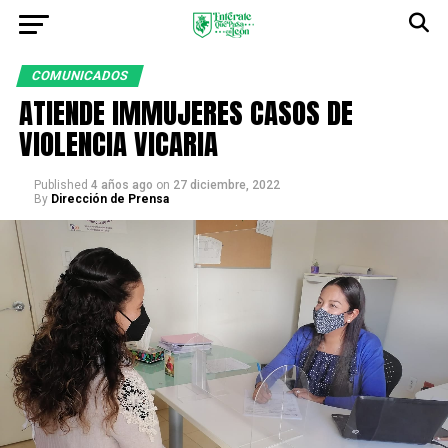
COMUNICADOS
ATIENDE IMMUJERES CASOS DE
VIOLENCIA VICARIA
Published
4 años ago
on
27 diciembre, 2022
By
Dirección de Prensa