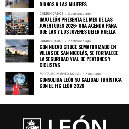
DIGNOS A LAS MUJERES
COMUNICADOS
2 semanas ago
IMJU LEÓN PRESENTA EL MES DE LAS
JUVENTUDES 2026: UNA AGENDA PARA
QUE LAS Y LOS JÓVENES DEJEN HUELLA
COMUNICADOS
2 semanas ago
CON NUEVO CRUCE SEMAFORIZADO EN
VILLAS DE SAN NICOLÁS, SE FORTALECE
LA SEGURIDAD VIAL DE PEATONES Y
CICLISTAS
FORTALECIMIENTO SOCIAL
3 días ago
CONSOLIDA LEÓN SU CALIDAD TURÍSTICA
CON EL FIG LEÓN 2026