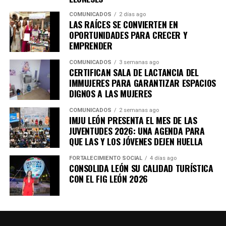
COMUNICADOS
2 días ago
LAS RAÍCES SE CONVIERTEN EN
OPORTUNIDADES PARA CRECER Y
EMPRENDER
COMUNICADOS
3 semanas ago
CERTIFICAN SALA DE LACTANCIA DEL
IMMUJERES PARA GARANTIZAR ESPACIOS
DIGNOS A LAS MUJERES
COMUNICADOS
2 semanas ago
IMJU LEÓN PRESENTA EL MES DE LAS
JUVENTUDES 2026: UNA AGENDA PARA
QUE LAS Y LOS JÓVENES DEJEN HUELLA
FORTALECIMIENTO SOCIAL
4 días ago
CONSOLIDA LEÓN SU CALIDAD TURÍSTICA
CON EL FIG LEÓN 2026