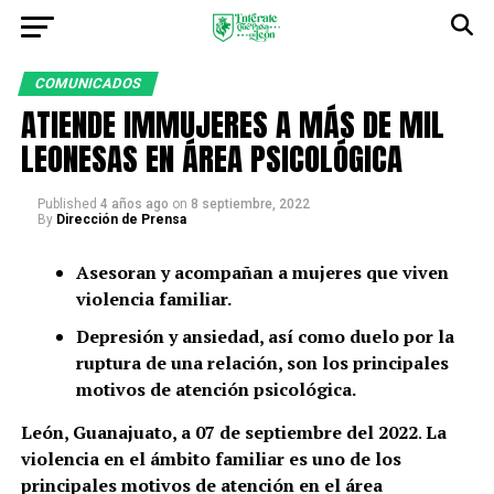
COMUNICADOS
ATIENDE IMMUJERES A MÁS DE MIL
LEONESAS EN ÁREA PSICOLÓGICA
Published
4 años ago
on
8 septiembre, 2022
By
Dirección de Prensa
Asesoran y acompañan a mujeres que viven
violencia familiar.
Depresión y ansiedad, así como duelo por la
ruptura de una relación, son los principales
motivos de atención psicológica.
León, Guanajuato, a 07 de septiembre del 2022
.
La
violencia en el ámbito familiar es uno de los
principales motivos de atención en el área