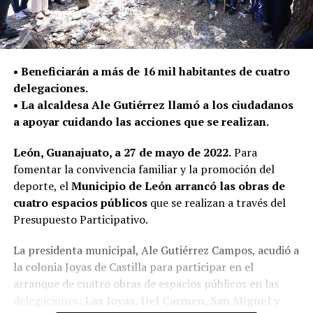
• Beneficiarán a más de 16 mil habitantes de cuatro
delegaciones.
• La alcaldesa Ale Gutiérrez llamó a los ciudadanos
a apoyar cuidando las acciones que se realizan.
León, Guanajuato, a 27 de mayo de 2022.
Para
fomentar la convivencia familiar y la promoción del
deporte, el
Municipio de León arrancó las obras de
cuatro espacios públicos
que se realizan a través del
Presupuesto Participativo.
La presidenta municipal, Ale Gutiérrez Campos, acudió a
la colonia Joyas de Castilla para participar en el
arranque de cuatro obras de espacios públicos en las
delegaciones:
Las Joyas, Del Carmen, San Miguel y