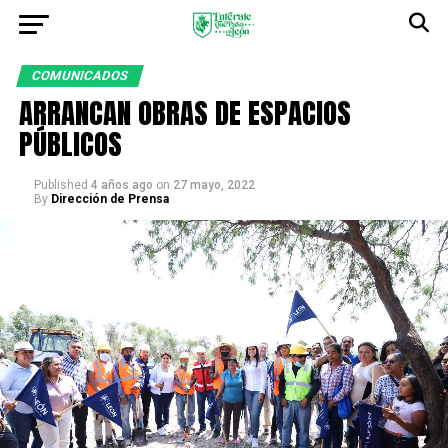
COMUNICADOS
ARRANCAN OBRAS DE ESPACIOS
PÚBLICOS
Published
4 años ago
on
27 mayo, 2022
By
Dirección de Prensa