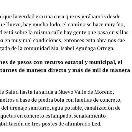
orque la verdad era una cosa que esperábamos desde
e llueve, hay mucho lodo, el camino se hace muy feo,
 está sobre la misma calle hay gente que pasa en sillas
ba en muy mal condiciones, entonces esta obra nos cae
egada de la comunidad Ma. Isabel Aguñaga Ortega.
nes de pesos con recurso estatal y municipal, el
itantes de manera directa y más de mil de manera
de Salud hasta la salida a Nuevo Valle de Moreno,
etros a base de piedra bola con huellas de concreto,
del drenaje sanitario, agua potable, canalización de
anquetas en concreto estampado, señalamiento
habilitación de tres postes de alumbrado Led.