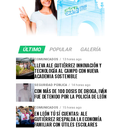
ÚLTIMO
POPULAR
GALERÍA
COMUNICADOS
13 horas ago
LLEVA ALE GUTIÉRREZ INNOVACIÓN Y
TECNOLOGÍA AL CAMPO CON NUEVA
ACADEMIA SOSTENIBLE
SEGURIDAD PÚBLICA
14 horas ago
CON MÁS DE 100 DOSIS DE DROGA, IVÁN
FUE DETENIDO POR LA POLICÍA DE LEÓN
COMUNICADOS
15 horas ago
EN LEÓN TÚ SÍ CUENTAS: ALE
GUTIÉRREZ RESPALDA LA ECONOMÍA
FAMILIAR CON ÚTILES ESCOLARES