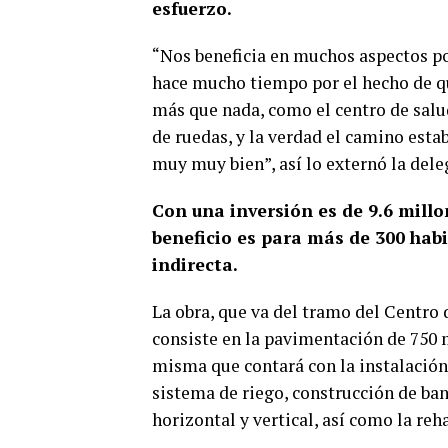
esfuerzo.
“Nos beneficia en muchos aspectos p
hace mucho tiempo por el hecho de qu
más que nada, como el centro de salud
de ruedas, y la verdad el camino esta
muy muy bien”, así lo externó la del
Con una inversión es de 9.6 millo
beneficio es para más de 300 hab
indirecta.
La obra, que va del tramo del Centro 
consiste en la pavimentación de 750 m
misma que contará con la instalación 
sistema de riego, construcción de b
horizontal y vertical, así como la re