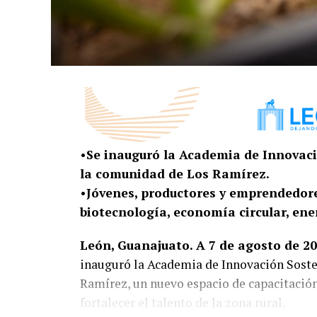
•Se inauguró la Academia de Innovaci
la comunidad de Los Ramírez.
•Jóvenes, productores y emprendedore
biotecnología, economía circular, ene
León, Guanajuato. A 7 de agosto de 20
inauguró la Academia de Innovación Soste
Ramírez, un nuevo espacio de capacitació
fortalecer el talento de la zona rural.