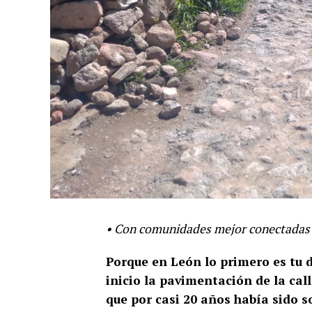
• Con comunidades mejor conectadas 
Porque en León lo primero es tu de
inicio la pavimentación de la cal
que por casi 20 años había sido so