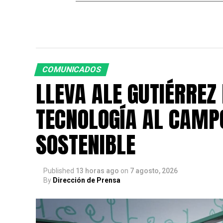
COMUNICADOS
LLEVA ALE GUTIÉRREZ
TECNOLOGÍA AL CAMP
SOSTENIBLE
Published
13 horas ago
on
7 agosto, 2026
By
Dirección de Prensa