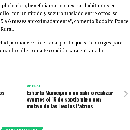
pla la obra, beneficiamos a nuestros habitantes en
llo, con un rápido y seguro traslado entre otros, se
te 5 a 6 meses aproximadamente”, comentó Rodolfo Ponce
 Rural.
idad permanecerá cerrada, por lo que si te diriges para
omar la calle Loma Escondida para entrar a la
UP NEXT
os
Exhorta Municipio a no salir o realizar
eventos el 15 de septiembre con
motivo de las Fiestas Patrias