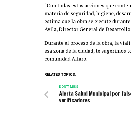
“Con todas estas acciones que contem
materia de seguridad, higiene, desarro
estima que la obra se ejecute duran
Ávila, Director General de Desarrollo
Durante el proceso de la obra, la vial
esa zona de la ciudad, te sugerimos t
comunidad Alfaro.
RELATED TOPICS:
DON'T MISS
Alerta Salud Municipal por fals
verificadores