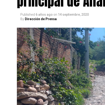
principal de Alfa
Published
6 años ago
on
14 septiembre, 2020
By
Dirección de Prensa