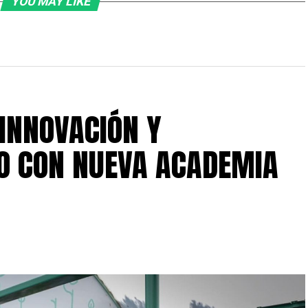
YOU MAY LIKE
 INNOVACIÓN Y
O CON NUEVA ACADEMIA