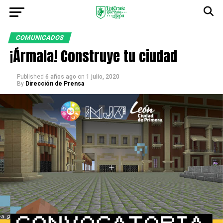
COMUNICADOS
¡Ármala! Construye tu ciudad
Published
6 años ago
on
1 julio, 2020
By
Dirección de Prensa