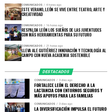
COMUNICADOS
4 horas ago
ESTE VERANO, LEÓN SE VIVE ENTRE TEATRO, ARTE Y
CREATIVIDAD
COMUNICADOS
16 horas ago
RESPALDA LEÓN LOS SUEÑOS DE LAS JUVENTUDES
CON MÁS HERRAMIENTAS PARA SU FUTURO
COMUNICADOS
21 horas ago
LLEVA ALE GUTIÉRREZ INNOVACIÓN Y TECNOLOGÍA AL
CAMPO CON NUEVA ACADEMIA SOSTENIBLE
DESTACADOS
COMUNICADOS
3 días ago
FORTALECE LEÓN EL DERECHO A LA
LACTANCIA CON ENTORNOS SEGUROS Y
MÁS APOYOS PARA LAS FAMILIAS
COMUNICADOS
3 días ago
LA DIVERSIFICACIÓN IMPULSA EL FUTURO