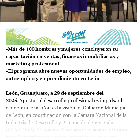
•Más de 100 hombres y mujeres concluyeron su
capacitación en ventas, finanzas inmobiliarias y
marketing profesional.
•El programa abre nuevas oportunidades de empleo,
autoempleo y emprendimiento en León.
León, Guanajuato, a 29 de septiembre del
2025.
Apostar al desarrollo profesional es impulsar la
economía local. Con esta visión, el Gobierno Municipal
de León, en coordinación con la Cámara Nacional de la
Industria de Desarrollo y Promoción de Vivienda
(CANADEVI) Delegación Guanajuato, clausuró el Curso
para Convertirse en Asesor Inmobiliario, en el que