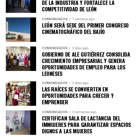
DE LA INDUSTRIA Y FORTALECE LA
COMPETITIVIDAD DE LEÓN
COMUNICADOS
1 semana ago
LEÓN SERÁ SEDE DEL PRIMER CONGRESO
CINEMATOGRÁFICO DEL BAJÍO
COMUNICADOS
2 días ago
GOBIERNO DE ALE GUTIÉRREZ CONSOLIDA
CRECIMIENTO EMPRESARIAL Y GENERA
OPORTUNIDADES DE EMPLEO PARA LOS
LEONESES
COMUNICADOS
2 días ago
LAS RAÍCES SE CONVIERTEN EN
OPORTUNIDADES PARA CRECER Y
EMPRENDER
COMUNICADOS
3 semanas ago
CERTIFICAN SALA DE LACTANCIA DEL
IMMUJERES PARA GARANTIZAR ESPACIOS
DIGNOS A LAS MUJERES