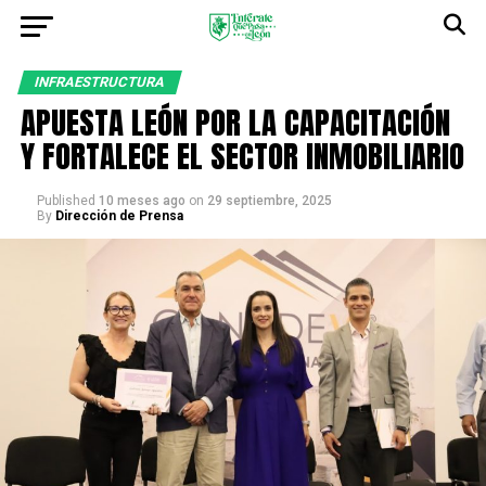
INFRAESTRUCTURA
APUESTA LEÓN POR LA CAPACITACIÓN
Y FORTALECE EL SECTOR INMOBILIARIO
Published
10 meses ago
on
29 septiembre, 2025
By
Dirección de Prensa