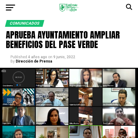
COMUNICADOS
APRUEBA AYUNTAMIENTO AMPLIAR
BENEFICIOS DEL PASE VERDE
Published
4 años ago
on
9 junio, 2022
By
Dirección de Prensa