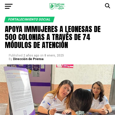
FORTALECIMIENTO SOCIAL
APOYA IMMUJERES A LEONESAS DE
500 COLONIAS A TRAVÉS DE 74
MÓDULOS DE ATENCIÓN
Published
2 años ago
on
8 enero, 2025
By
Dirección de Prensa