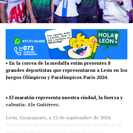
• En la correa de la medalla están presentes 8
grandes deportistas que representaron a León en los
Juegos Olímpicos y Paralímpicos París 2024.
• El maratón representa nuestra ciudad, la fuerza y
valentía: Ale Gutiérrez.
León, Guanajuato, a 12 de septiembre de 2024.
Autoridades municipales anunciaron los detalles de la
edición 44 del Maratón León 2024; un evento