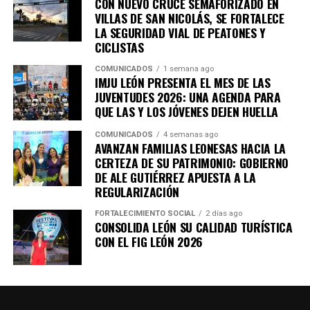
CON NUEVO CRUCE SEMAFORIZADO EN
VILLAS DE SAN NICOLÁS, SE FORTALECE
LA SEGURIDAD VIAL DE PEATONES Y
CICLISTAS
COMUNICADOS
1 semana ago
IMJU LEÓN PRESENTA EL MES DE LAS
JUVENTUDES 2026: UNA AGENDA PARA
QUE LAS Y LOS JÓVENES DEJEN HUELLA
COMUNICADOS
4 semanas ago
AVANZAN FAMILIAS LEONESAS HACIA LA
CERTEZA DE SU PATRIMONIO: GOBIERNO
DE ALE GUTIÉRREZ APUESTA A LA
REGULARIZACIÓN
FORTALECIMIENTO SOCIAL
2 días ago
CONSOLIDA LEÓN SU CALIDAD TURÍSTICA
CON EL FIG LEÓN 2026