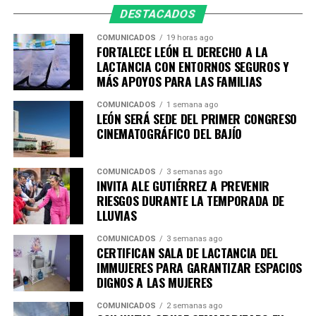
DESTACADOS
COMUNICADOS
19 horas ago
FORTALECE LEÓN EL DERECHO A LA
LACTANCIA CON ENTORNOS SEGUROS Y
MÁS APOYOS PARA LAS FAMILIAS
COMUNICADOS
1 semana ago
LEÓN SERÁ SEDE DEL PRIMER CONGRESO
CINEMATOGRÁFICO DEL BAJÍO
COMUNICADOS
3 semanas ago
INVITA ALE GUTIÉRREZ A PREVENIR
RIESGOS DURANTE LA TEMPORADA DE
LLUVIAS
COMUNICADOS
3 semanas ago
CERTIFICAN SALA DE LACTANCIA DEL
IMMUJERES PARA GARANTIZAR ESPACIOS
DIGNOS A LAS MUJERES
COMUNICADOS
2 semanas ago