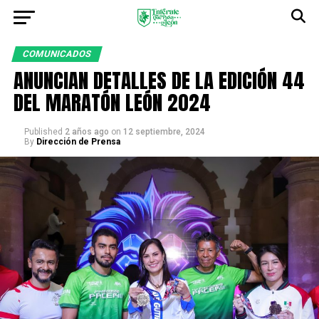
COMUNICADOS
ANUNCIAN DETALLES DE LA EDICIÓN 44
DEL MARATÓN LEÓN 2024
Published
2 años ago
on
12 septiembre, 2024
By
Dirección de Prensa