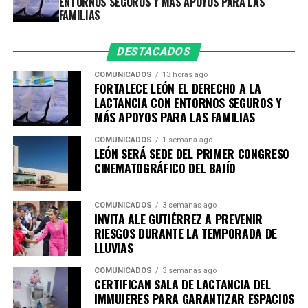
ENTORNOS SEGUROS Y MÁS APOYOS PARA LAS
la ciudadanía.
FAMILIAS
DESTACADOS
COMUNICADOS
13 horas ago
FORTALECE LEÓN EL DERECHO A LA
LACTANCIA CON ENTORNOS SEGUROS Y
MÁS APOYOS PARA LAS FAMILIAS
COMUNICADOS
1 semana ago
LEÓN SERÁ SEDE DEL PRIMER CONGRESO
CINEMATOGRÁFICO DEL BAJÍO
COMUNICADOS
3 semanas ago
INVITA ALE GUTIÉRREZ A PREVENIR
RIESGOS DURANTE LA TEMPORADA DE
LLUVIAS
COMUNICADOS
3 semanas ago
CERTIFICAN SALA DE LACTANCIA DEL
IMMUJERES PARA GARANTIZAR ESPACIOS