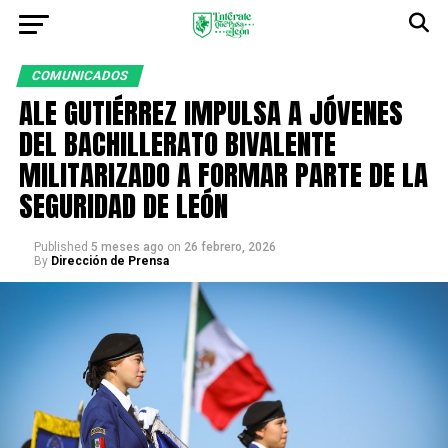
COMUNICADOS
ALE GUTIÉRREZ IMPULSA A JÓVENES
DEL BACHILLERATO BIVALENTE
MILITARIZADO A FORMAR PARTE DE LA
SEGURIDAD DE LEÓN
Published
5 meses ago
on
26 febrero, 2026
By
Dirección de Prensa