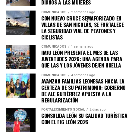
DIGNOS A LAS MUJERES
COMUNICADOS
2 semanas ago
CON NUEVO CRUCE SEMAFORIZADO EN
VILLAS DE SAN NICOLÁS, SE FORTALECE
LA SEGURIDAD VIAL DE PEATONES Y
CICLISTAS
COMUNICADOS
1 semana ago
IMJU LEÓN PRESENTA EL MES DE LAS
JUVENTUDES 2026: UNA AGENDA PARA
QUE LAS Y LOS JÓVENES DEJEN HUELLA
COMUNICADOS
4 semanas ago
AVANZAN FAMILIAS LEONESAS HACIA LA
CERTEZA DE SU PATRIMONIO: GOBIERNO
DE ALE GUTIÉRREZ APUESTA A LA
REGULARIZACIÓN
FORTALECIMIENTO SOCIAL
2 días ago
CONSOLIDA LEÓN SU CALIDAD TURÍSTICA
CON EL FIG LEÓN 2026