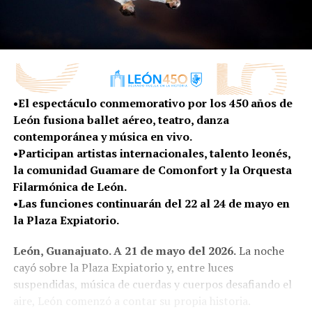
•El espectáculo conmemorativo por los 450 años de
León fusiona ballet aéreo, teatro, danza
contemporánea y música en vivo.
•Participan artistas internacionales, talento leonés,
la comunidad Guamare de Comonfort y la Orquesta
Filarmónica de León.
•Las funciones continuarán del 22 al 24 de mayo en
la Plaza Expiatorio.
León, Guanajuato. A 21 de mayo del 2026.
La noche
cayó sobre la Plaza Expiatorio y, entre luces
suspendidas, música de cuerdas y cuerpos desafiando el
aire, León comenzó a contar su propia historia.