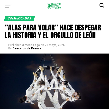
COMUNICADOS
”ALAS PARA VOLAR” HACE DESPEGAR
LA HISTORIA Y EL ORGULLO DE LEÓN
Published
3 meses ago
on
21 mayo, 2026
By
Dirección de Prensa