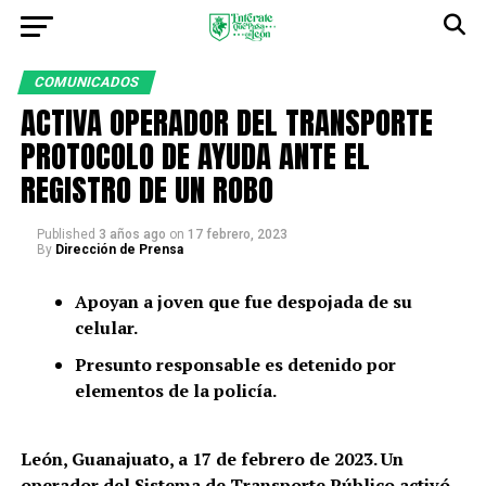
COMUNICADOS
ACTIVA OPERADOR DEL TRANSPORTE
PROTOCOLO DE AYUDA ANTE EL
REGISTRO DE UN ROBO
Published
3 años ago
on
17 febrero, 2023
By
Dirección de Prensa
Apoyan a joven que fue despojada de su
celular.
Presunto responsable es detenido por
elementos de la policía.
León, Guanajuato, a 17 de febrero de 2023.
Un
operador del Sistema de Transporte Público activó