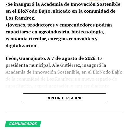
•Se inauguró la Academia de Innovación Sostenible
en el BioNodo Bajío, ubicado en la comunidad de
Los Ramírez.
•Jóvenes, productores y emprendedores podrán
capacitarse en agroindustria, biotecnología,
economía circular, energías renovables y
digitalización.
León, Guanajuato. A 7 de agosto de 2026.
La
presidenta municipal, Ale Gutiérrez, inauguró la
Academia de Innovación Sostenible, en el BioNodo Bajío
de la comunidad de Los Ramírez, un nuevo espacio de
capacitación, experimentación y emprendimiento
dirigido a fortalecer el talento de la zona rural.
CONTINUE READING
La innovación, la tecnología y la sustentabilidad llegan a
las comunidades rurales de León para convertir ideas en
soluciones y generar nuevas oportunidades de
COMUNICADOS
desarrollo. Ubicada en la comunidad de Los Ramírez, la