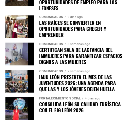
OPORTUNIDADES DE EMPLEO PARA LOS
LEONESES
COMUNICADOS
2 días ago
LAS RAÍCES SE CONVIERTEN EN
OPORTUNIDADES PARA CRECER Y
EMPRENDER
COMUNICADOS
3 semanas ago
CERTIFICAN SALA DE LACTANCIA DEL
IMMUJERES PARA GARANTIZAR ESPACIOS
DIGNOS A LAS MUJERES
COMUNICADOS
2 semanas ago
IMJU LEÓN PRESENTA EL MES DE LAS
JUVENTUDES 2026: UNA AGENDA PARA
QUE LAS Y LOS JÓVENES DEJEN HUELLA
FORTALECIMIENTO SOCIAL
4 días ago
CONSOLIDA LEÓN SU CALIDAD TURÍSTICA
CON EL FIG LEÓN 2026