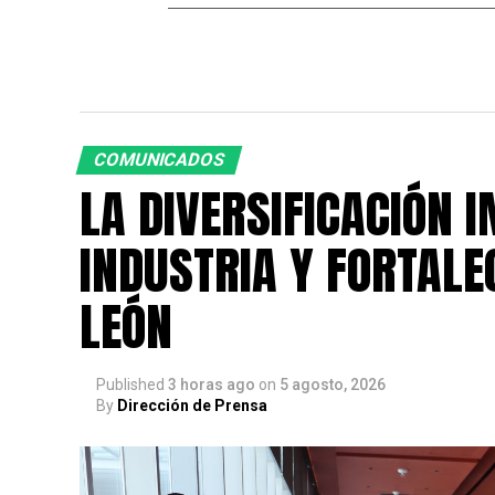
COMUNICADOS
LA DIVERSIFICACIÓN 
INDUSTRIA Y FORTALE
LEÓN
Published
3 horas ago
on
5 agosto, 2026
By
Dirección de Prensa