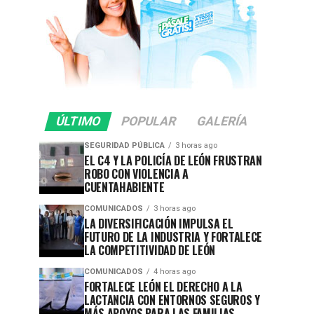
ÚLTIMO
POPULAR
GALERÍA
SEGURIDAD PÚBLICA
3 horas ago
EL C4 Y LA POLICÍA DE LEÓN FRUSTRAN
ROBO CON VIOLENCIA A
CUENTAHABIENTE
COMUNICADOS
3 horas ago
LA DIVERSIFICACIÓN IMPULSA EL
FUTURO DE LA INDUSTRIA Y FORTALECE
LA COMPETITIVIDAD DE LEÓN
COMUNICADOS
4 horas ago
FORTALECE LEÓN EL DERECHO A LA
LACTANCIA CON ENTORNOS SEGUROS Y
MÁS APOYOS PARA LAS FAMILIAS