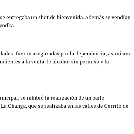
y se entregaba un shot de bienvenida. Además se vendían
 vodka.
dades- fueron aseguradas por la dependencia; asimismo
dientes a la venta de alcohol sin permiso y la
icipal, se inhibió la realización de un baile
a Changa, que se realizaba en las calles de Cerrito de