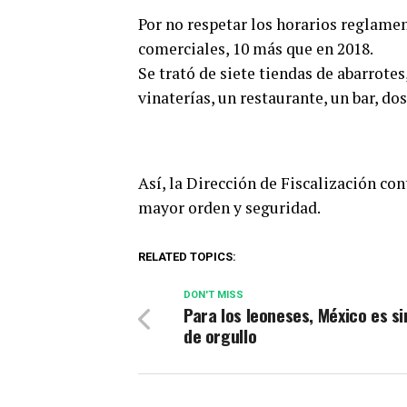
Por no respetar los horarios reglame
comerciales, 10 más que en 2018.
Se trató de siete tiendas de abarrotes
vinaterías, un restaurante, un bar, do
Así, la Dirección de Fiscalización con
mayor orden y seguridad.
RELATED TOPICS:
DON'T MISS
Para los leoneses, México es s
de orgullo