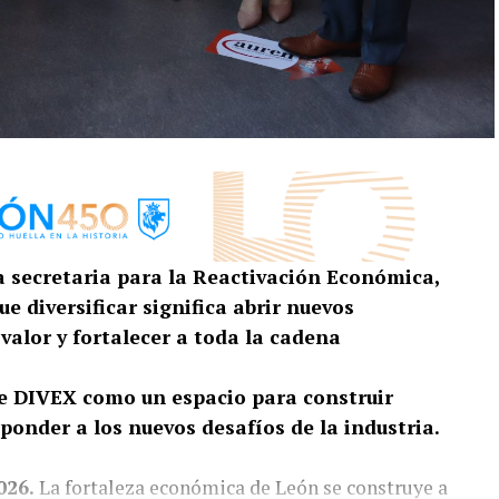
a secretaria para la Reactivación Económica,
 diversificar significa abrir nuevos
alor y fortalecer a toda la cadena
e DIVEX como un espacio para construir
ponder a los nuevos desafíos de la industria.
026.
La fortaleza económica de León se construye a