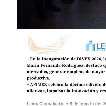
– En la inauguración de DIVEX 2026, l
María Fernanda Rodríguez, destacó que
mercados, generar empleos de mayor v
productiva.
– APIMEX celebró la décima edición d
alianzas, impulsar la innovación y res
León, Guanajuato. A 5 de agosto del 2