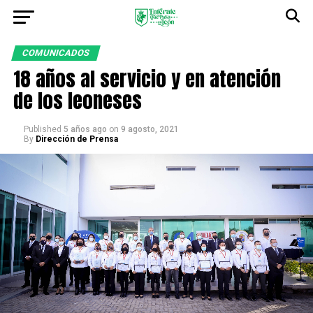
COMUNICADOS
18 años al servicio y en atención
de los leoneses
Published
5 años ago
on
9 agosto, 2021
By
Dirección de Prensa